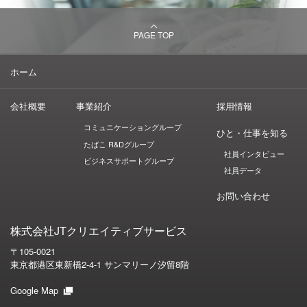
PAGE TOP
ホーム
会社概要
事業紹介
採用情報
コミュニケーショングループ
ひと・仕事を知る
たばこ R&Dグループ
社員インタビュー
ビジネスサポートグループ
社員データ
お問い合わせ
株式会社JTクリエイティブサービス
〒105-0021
東京都港区東新橋2-4-1 サンマリーノ汐留8階
Google Map